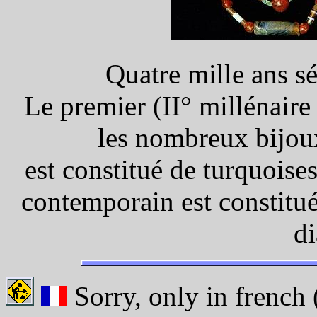
Quatre mille ans sé
Le premier (II° millénaire
les nombreux bijoux
est constitué de turquoise
contemporain est constitu
d
Sorry, only in french (