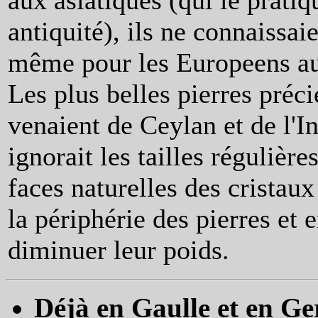
aux asiatiques (qui le pratiq
antiquité), ils ne connaissaie
même pour les Europeens a
Les plus belles pierres préci
venaient de Ceylan et de l'I
ignorait les tailles régulières
faces naturelles des cristaux
la périphérie des pierres et 
diminuer leur poids.
Déjà en Gaulle et en Ger