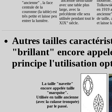
"ancienne demi-taille"
moderne, 
"ancienne" , la face
avec une table plus
Tolkowsky
centrale de la
large, avec la
en 1919 a
couronne (la table) est
précédente elle sera
ancienne"
très petite et laisse peu
utilisée pendant tout le
de taille,
entrer la lumière.
XIX° siécle.
et laisse 
Autres tailles caractéris
"brillant" encore appelé
principe l'utilisation op
La taille "navette"
encore appelée taille
"marquise".
Utilisée en taille ancienne
(avec la culasse tronquée)
par le passé.