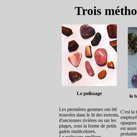
Trois métho
Le polissage
la 
Les premières gemmes ont été
C'est la 
trouvées dans le lit des torrents,
employée
d'anciennes rivières ou sur les
opaques 
plages, sous la forme de petits
est aussi
galets multicolores.
probable
Le polissage améliore