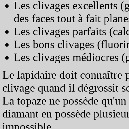
Les clivages excellents (
des faces tout à fait planes
Les clivages parfaits (calc
Les bons clivages (fluori
Les clivages médiocres (g
Le lapidaire doit connaître 
clivage quand il dégrossit se
La topaze ne possède qu'un s
diamant en possède plusieurs
impossible.