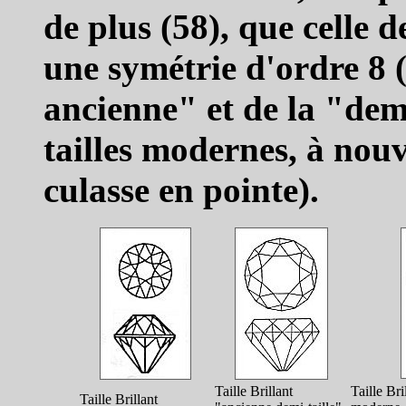
de plus (58), que celle 
une symétrie d'ordre 8 (c
ancienne" et de la "demi
tailles modernes, à nouv
culasse en pointe).
Taille Brillant
Taille Bri
Taille Brillant