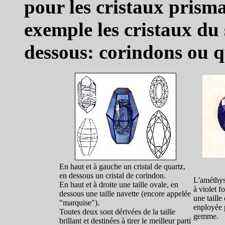
pour les cristaux prism
exemple les cristaux du
dessous: corindons ou q
En haut et à gauche un cristal de quartz,
en dessous un cristal de corindon.
L'améthyst
En haut et à droite une taille ovale, en
à violet f
dessous une taille navette (encore appelée
une taille
"marquise").
enployée 
Toutes deux sont dérivées de la taille
gemme.
brillant et destinées à tirer le meilleur parti